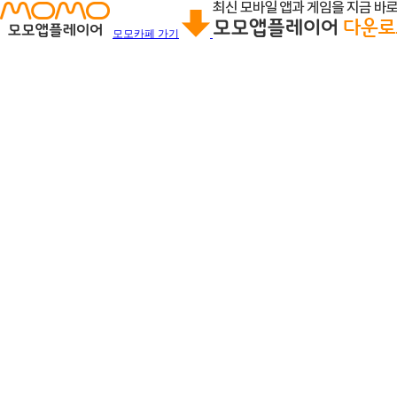
모모카페 가기